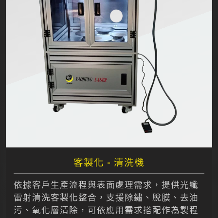
客製化 - 清洗機
依據客戶生產流程與表面處理需求，提供光纖
雷射清洗客製化整合，支援除鏽、脫膜、去油
污、氧化層清除，可依應用需求搭配作為製程