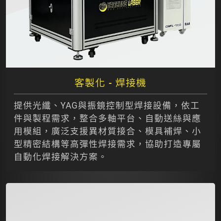
客製化 - 焊接機
提供光纖、YAG與振鏡控制型焊接設備，依工
件與製程需求，整合多軸平台、自動送絲與應
用模組，廣泛支援異材質接合、模具補焊、小
型精密結構等高彈性焊接需求，協助打造專屬
自動化焊接解決方案。