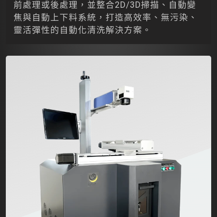
前處理或後處理，並整合2D/3D掃描、自動變
焦與自動上下料系統，打造高效率、無污染、
靈活彈性的自動化清洗解決方案。