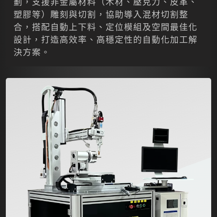
劃，支援非金屬材料（木材、壓克力、皮革、
塑膠等）雕刻與切割，協助導入混材切割整
合，搭配自動上下料、定位模組及空間最佳化
設計，打造高效率、高穩定性的自動化加工解
決方案。