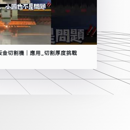
板金切割機｜應用_切割厚度挑戰