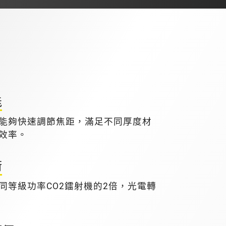
能
能夠快速調節焦距，滿足不同厚度材
效率。
術
同等級功率CO2鐳射機的2倍，光電轉