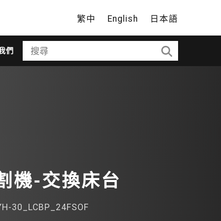
繁中
English
日本語
我們
割機-交換床台
YH-30_LCBP_24FSOF