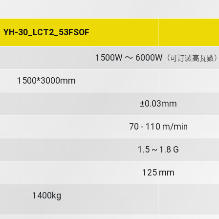
YH-30_LCT2_53FSOF
1500W ～ 6000W
（可訂製高瓦數
1500*3000mm
±0.03mm
70 - 110 m/min
1.5 ~ 1.8 G
125 mm
1400kg