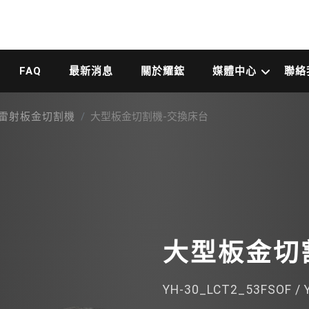
FAQ
最新消息
關於耀鋐
媒體中心
聯絡
-雷射板金切割機
大型板金切割機-交換床台
大型板金切
YH-30_LCT2_53FSOF / 