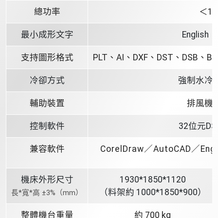
總功率
＜1,
最小成形文字
English 
支持圖形格式
PLT、AI、DXF、DST、DSB、B
冷卻方式
強制水冷
輔助裝置
排風機
控制軟件
32位元D
兼容軟件
CorelDraw／AutoCAD／Engr
機床外形尺寸
1930*1850*1120
（料架約 1000*1850*900）
長*寬*高 ±3%（mm）
整體機台重量
約 700 kg