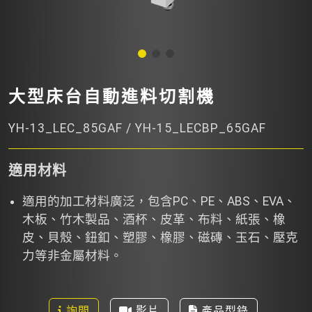
大型床台自動進料切割機
YH-13_LEC_85GAF / YH-15_LECBP_65GAF
適用材料
適用的加工材料廣泛，包含PC、PE、ABS、EVA、
木板、竹木製品、酒杯、皮革、布料、紙張、橡
皮、貝殼、鈕釦、塑膠、橡膠、磁磚、玉石、壓克
力等非金屬材料。
詢問
影片
產品型錄