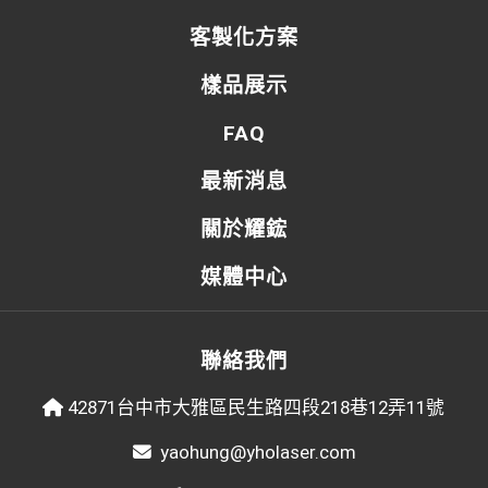
客製化方案
樣品展示
FAQ
最新消息
關於耀鋐
媒體中心
聯絡我們
42871台中市大雅區民生路四段218巷12弄11號
yaohung@yholaser.com