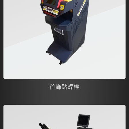
首飾點焊機