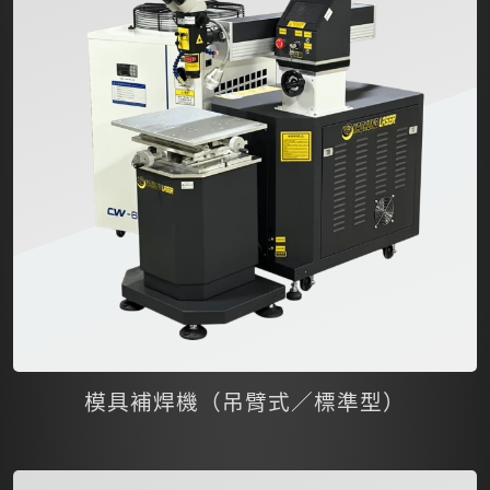
模具補焊機（吊臂式／標準型）