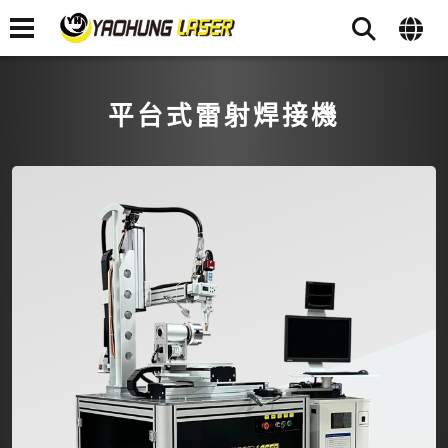
平台式雷射焊接機