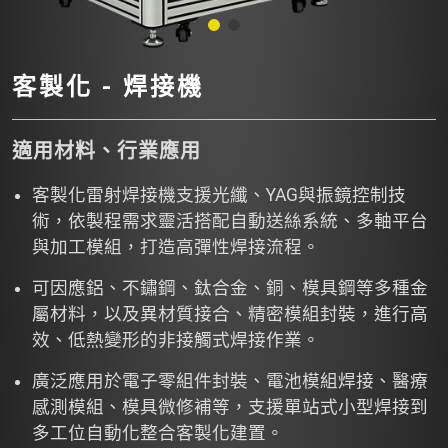
客製化 - 焊接機
適用材料、行業應用
客製化雷射焊接機支援光纖、YAG與振鏡控制技
術，依製程需求靈活搭配自動送絲系統、多軸平台
與加工模組，打造高彈性焊接流程。
可因應鋁、不鏽鋼、鈦合金、銅、模具鋼等多種金
屬材料，以及異材質接合、精密模組封裝，進行高
效、低熱變形的非接觸式焊接作業。
廣泛應用於電子零組件封裝、電池模組焊接、醫療
感測模組、模具微修補等，支援單站式小型焊接到
多工位自動化整合客製化建置。