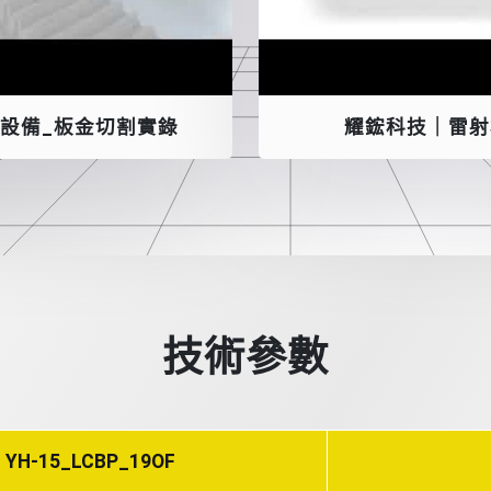
設備_板金切割實錄
耀鋐科技｜雷射
技術參數
YH-15_LCBP_19OF