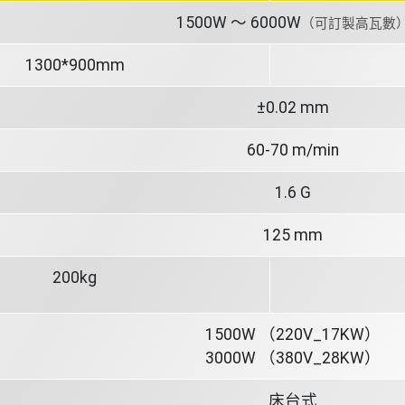
1500W ～ 6000W
（可訂製高瓦數
1300*900mm
±0.02 mm
60-70 m/min
1.6 G
125 mm
200kg
1500W （220V_17KW）
3000W （380V_28KW）
床台式