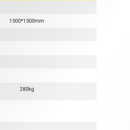
）
1500*1500mm
280kg