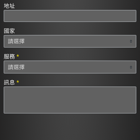
地址
國家
服務
*
訊息
*