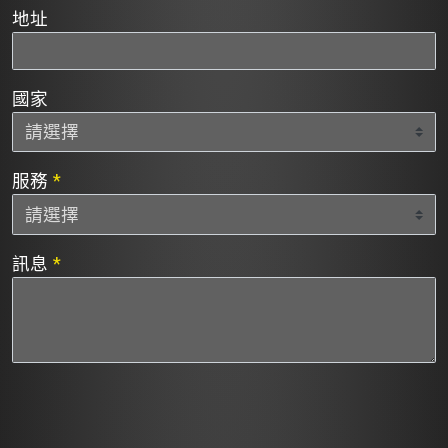
地址
國家
服務
*
訊息
*