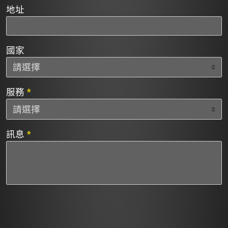
地址
國家
服務
*
訊息
*