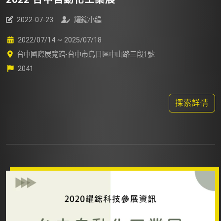
2022-07-23
耀鋐小編
2022/07/14 ~ 2025/07/18
台中國際展覽館-台中市烏日區中山路三段1號
2041
探索詳情