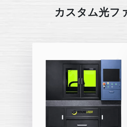
カスタム光フ