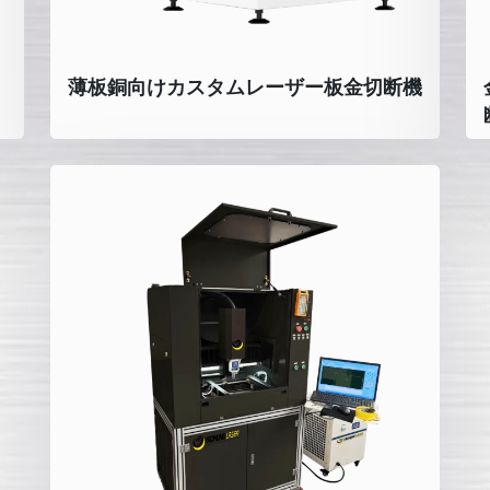
薄板銅向けカスタムレーザー板金切断機