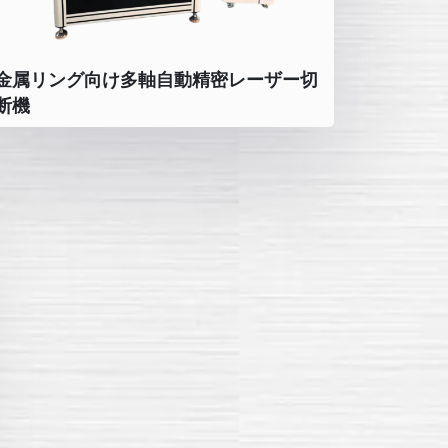
金属リング向け多軸自動精密レーザー切
断機