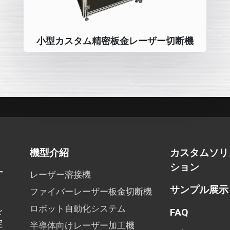
小型カスタム精密板金レーザー切断機
機型介紹
カスタムソリ
ション
ー
レーザー溶接機
サンプル展示
ファイバーレーザー板金切断機
ロボット自動化システム
を
FAQ
定
半導体向けレーザー加工機