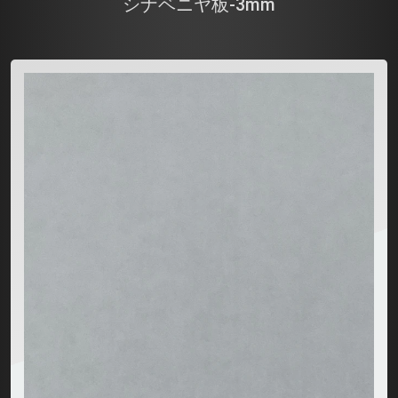
シナベニヤ板-3mm