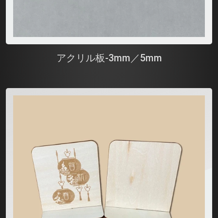
アクリル板-3mm／5mm