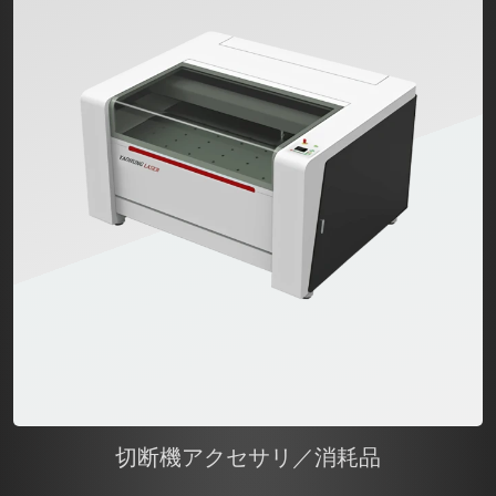
切断機アクセサリ／消耗品