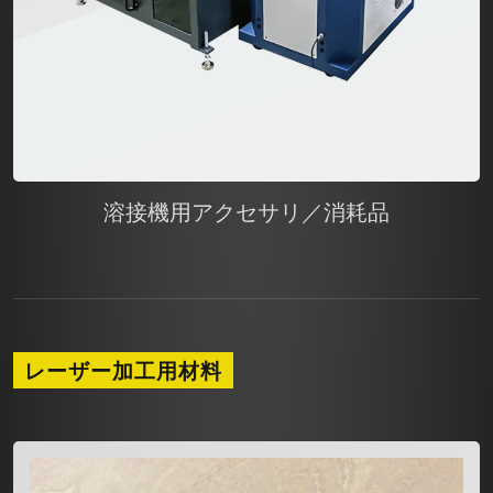
溶接機用アクセサリ／消耗品
レーザー加工用材料