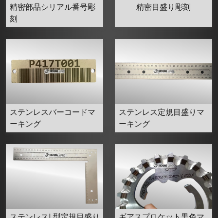
精密部品シリアル番号彫
精密目盛り彫刻
刻
ステンレスバーコードマ
ステンレス定規目盛りマ
ーキング
ーキング
ステンレスL型定規目盛り
ギアスプロケット黒色マ