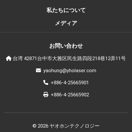
私たちについて
メディア
お問い合わせ
台湾 42871台中市大雅区民生路四段218巷12弄11号
yaohung@yholaser.com
+886-4-25665901
+886-4-25665902
© 2026 ヤオホンテクノロジー