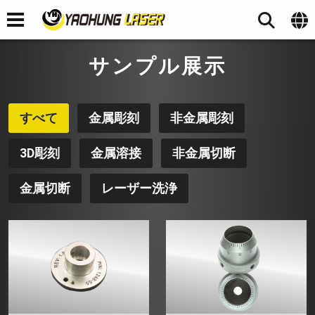
サンプル展示
すべて
金属彫刻
非金属彫刻
3D彫刻
金属溶接
非金属切断
金属切断
レーザー洗浄