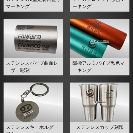
マーキング
ーキング
ステンレスパイプ曲面レ
陽極アルミパイプ黒色マ
ーザー彫刻
ーキング
ステンレスキーホルダー
ステンレスカップ刻印