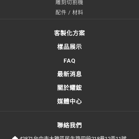
雕刻切割機
配件 / 材料
客製化方案
樣品展示
FAQ
最新消息
關於耀鋐
媒體中心
聯絡我們
42871台中市大雅區民生路四段218巷12弄11號