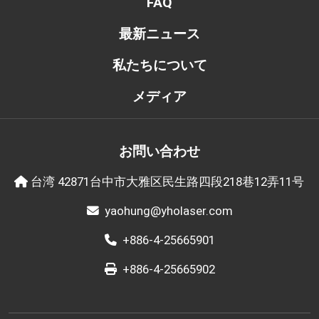
FAQ
最新ニュース
私たちについて
メディア
お問い合わせ
台湾 42871台中市大雅区民生路四段218巷12弄11号
yaohung@yholaser.com
+886-4-25665901
+886-4-25665902