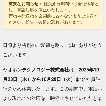
重要なお知らせ：
社員旅行期間中は全社休業と
し、
電話対応を停止
いたします。
荷物や配送物を玄関前に置かないようご注意く
ださい。紛失・破損の恐れがあります。
日頃より格別のご愛顧を賜り、誠にありがとう
ございます。
ヤオホンテクノロジー株式会社
は、
2025年10
月23日（木）から10月28日（火）まで
社員旅
行のため休業いたします。この期間中、電話お
よび現地での対応を一時停止させていただきま